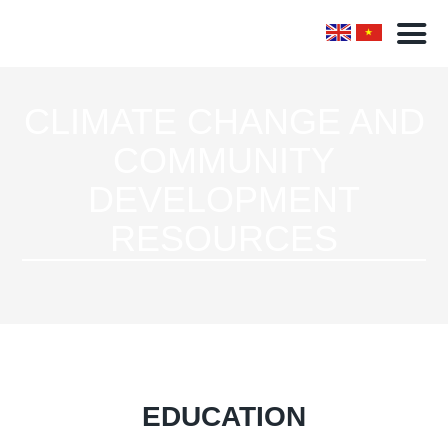
CLIMATE CHANGE AND
COMMUNITY
DEVELOPMENT
RESOURCES
EDUCATION