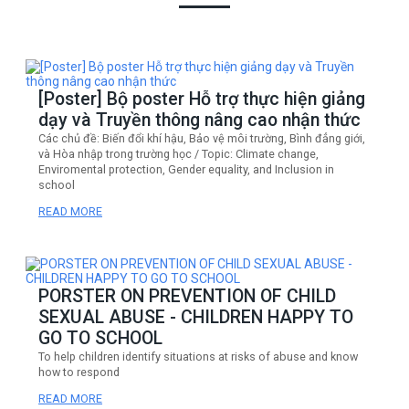
[Poster] Bộ poster Hỗ trợ thực hiện giảng
dạy và Truyền thông nâng cao nhận thức
Các chủ đề: Biến đổi khí hậu, Bảo vệ môi trường, Bình đẳng giới,
và Hòa nhập trong trường học / Topic: Climate change,
Enviromental protection, Gender equality, and Inclusion in
school
READ MORE
PORSTER ON PREVENTION OF CHILD
SEXUAL ABUSE - CHILDREN HAPPY TO
GO TO SCHOOL
To help children identify situations at risks of abuse and know
how to respond
READ MORE